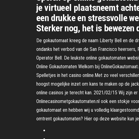
je virtueel plaatsneemt acht
een drukke en stressvolle we
Sterker nog, het is bewezen 
De gokautomaat kreeg de naam Liberty Bell en de dri
ondanks het verbod van de San Francisco heersers, 
Operator Bell. De leukste online gokautomaten websi
Online Gokautomaten Welkom bij OnlineGokautomaat.n
Spelletjes in het casino online.Met zo veel verschil
hoogst mogelijke inzet om kans te maken op de jack
online casinos je terecht kan. 2021/02/15 Wij zijn e
Onlinecasinometgokautomaten.nl ook een stokje voor.
gokautomaat en hebben wij u volledig klaargestoomd
omtrent gokautomaten? Hier op deze website kun je n