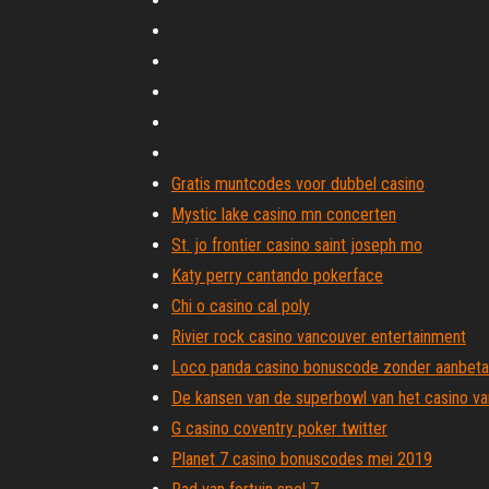
Gratis muntcodes voor dubbel casino
Mystic lake casino mn concerten
St. jo frontier casino saint joseph mo
Katy perry cantando pokerface
Chi o casino cal poly
Rivier rock casino vancouver entertainment
Loco panda casino bonuscode zonder aanbeta
De kansen van de superbowl van het casino va
G casino coventry poker twitter
Planet 7 casino bonuscodes mei 2019