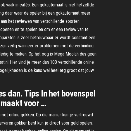
ok vaak in cafés. Een gokautomaat is niet hetzelfde
ning daar waar de speler bij een gokautomaat meer
g aan het reviewen van verschillende soorten
e openen en te spelen en om er een review van te
apparaten is zeer betrouwbaar er wordt constant een
 zijn veilig wanneer er problemen met de verbinding
ledig te maken. Op het oog is Mega Moolah dus geen
t.nl Hier vind je meer dan 100 verschillende online
ogelijkheden is de kans wel heel erg groot dat jouw
res dan. Tips In het bovenspel
t maakt voor …
t met online gokken. Op die manier kun je vertrouwd
ervaren gokker bent kun je direct voor geld spelen.