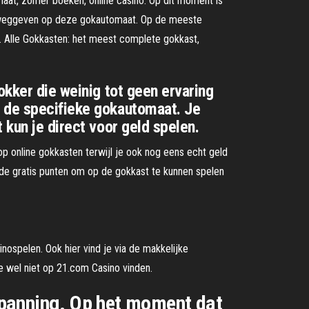
maat, zomer boeken, online casino. Op dit moment is
ns weggeven op deze gokautomaat. Op de meeste
n. Alle Gokkasten: het meest complete gokkast,
okker die weinig tot geen ervaring
n de specifieke gokautomaat. Je
 kun je direct voor geld spelen.
op online gokkasten terwijl je ook nog eens echt geld
de gratis punten om op de gokkast te kunnen spelen
nospelen. Ook hier vind je via de makkelijke
ie wel niet op 21.com Casino vinden.
spanning. Op het moment dat